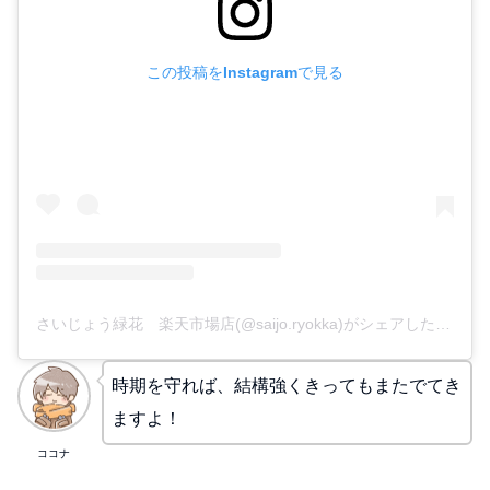
この投稿をInstagramで見る
さいじょう緑花 楽天市場店(@saijo.ryokka)がシェアした投稿
時期を守れば、結構強くきってもまたでてき
ますよ！
ココナ