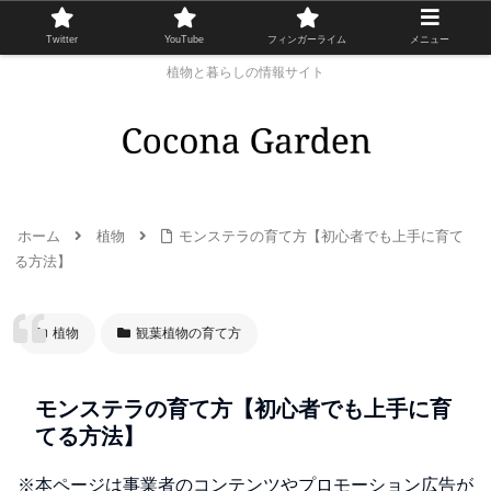
Twitter
YouTube
フィンガーライム
メニュー
植物と暮らしの情報サイト
ホーム
植物
モンステラの育て方【初心者でも上手に育て
る方法】
植物
観葉植物の育て方
モンステラの育て方【初心者でも上手に育
てる方法】
※本ページは事業者のコンテンツやプロモーション広告が