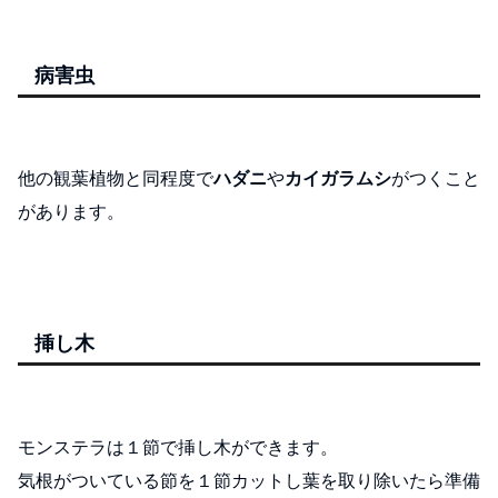
病害虫
他の観葉植物と同程度で
ハダニ
や
カイガラムシ
がつくこと
があります。
挿し木
モンステラは１節で挿し木ができます。
気根がついている節を１節カットし葉を取り除いたら準備