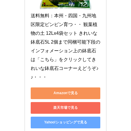
送料無料：本州・四国・九州地
区限定ピンピン育つ・・ 観葉植
物の土 12Lx4袋セット きれいな
鉢底石5L 2個まで同梱可能下段の
インフォメーション上の鉢底石
は「こちら」をクリックしてき
れいな鉢底石コーナーえどうぞ♪
♪・・・
Amazonで見る
楽天市場で見る
Yahoo!ショッピングで見る