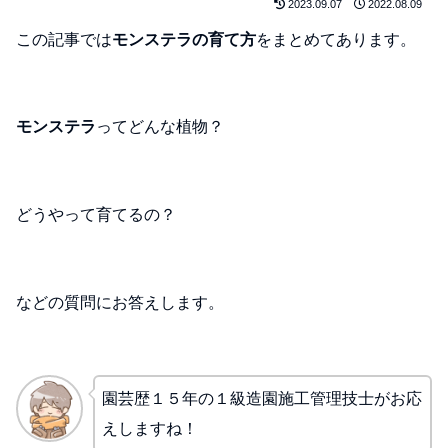
2023.09.07
2022.08.09
この記事では
モンステラの育て方
をまとめてあります。
モンステラ
ってどんな植物？
どうやって育てるの？
などの質問にお答えします。
園芸歴１５年の１級造園施工管理技士がお応
えしますね！