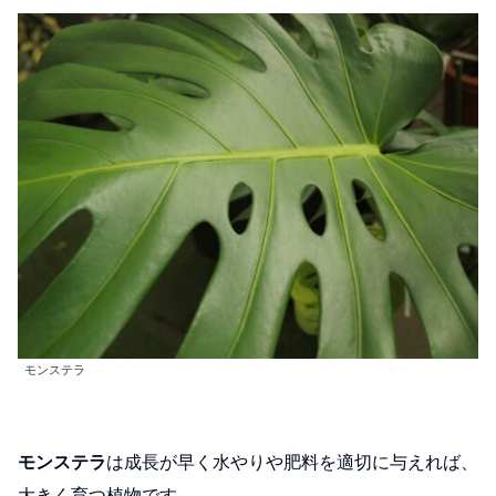
モンステラ
モンステラ
は成長が早く水やりや肥料を適切に与えれば、
大きく育つ植物です。