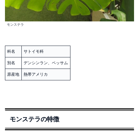
モンステラ
科名
サトイモ科
別名
デンシンラン、ペッサム
原産地
熱帯アメリカ
モンステラの特徴