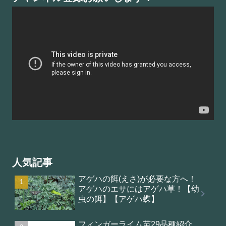
人気記事
アゲハの餌(えさ)が必要な方へ！
アゲハのエサにはアゲハ草！【幼
虫の餌】【アゲハ蝶】
フィンガーライム苗29品種紹介