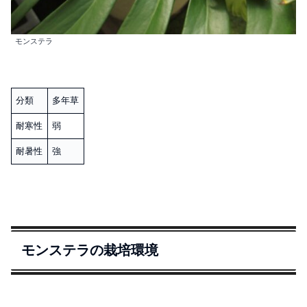
モンステラ
分類
多年草
耐寒性
弱
耐暑性
強
モンステラの栽培環境