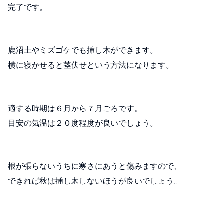
完了です。
鹿沼土やミズゴケでも挿し木ができます。
横に寝かせると茎伏せという方法になります。
適する時期は６月から７月ごろです。
目安の気温は２０度程度が良いでしょう。
根が張らないうちに寒さにあうと傷みますので、
できれば秋は挿し木しないほうが良いでしょう。