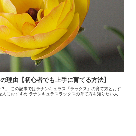
気の理由【初心者でも上手に育てる方法】
？。 この記事ではラナンキュラス『ラックス』の育て方とおす
な人におすすめ ラナンキュラスラックスの育て方を知りたい人