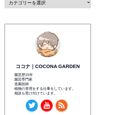
ココナ｜COCONA GARDEN
園芸歴15年
園芸専門家
造園技師
植物の管理をする仕事をしています。
相談も受け付けています。