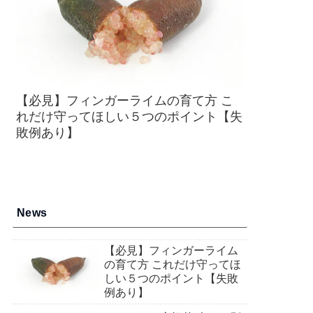
【必見】フィンガーライムの育て方 こ
れだけ守ってほしい５つのポイント【失
敗例あり】
News
【必見】フィンガーライム
の育て方 これだけ守ってほ
しい５つのポイント【失敗
例あり】