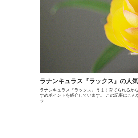
ラナンキュラス『ラックス』の人
ラナンキュラス『ラックス』うまく育てられるかな
すめポイントを紹介しています。 この記事はこん
ラ...