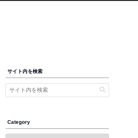
サイト内を検索
Category