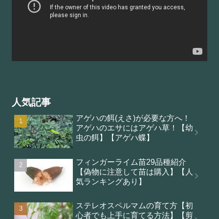
人気記事
アゲハの餌(えさ)が必要な方へ！
アゲハのエサにはアゲハ草！【幼
虫の餌】【アゲハ蝶】
フィンガーライム苗29品種紹介
【偽物に注意して苗は購入】【人
気ランキングあり】
ステレオスペルマムの育て方【初
心者でも上手に育てる方法】【剪