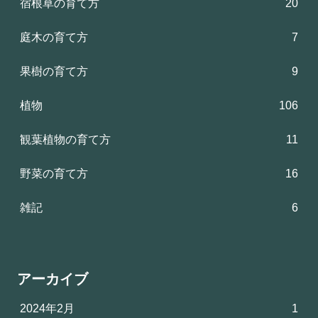
宿根草の育て方
20
庭木の育て方
7
果樹の育て方
9
植物
106
観葉植物の育て方
11
野菜の育て方
16
雑記
6
アーカイブ
2024年2月
1