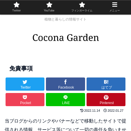
Twitter
YouTube
フィンガーライム
メニュー
植物と暮らしの情報サイト
免責事項
Twitter
Facebook
はてブ
Pocket
LINE
Pinterest
2022.11.14
2022.01.27
当ブログからのリンクやバナーなどで移動したサイトで提
供される情報、サービス等について一切の責任を負いませ