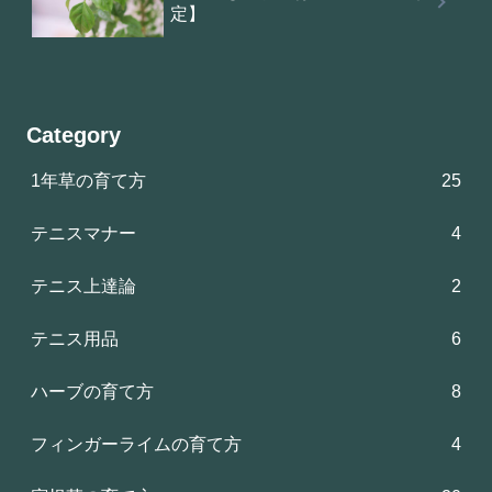
定】
Category
1年草の育て方
25
テニスマナー
4
テニス上達論
2
テニス用品
6
ハーブの育て方
8
フィンガーライムの育て方
4