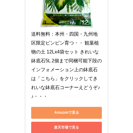
送料無料：本州・四国・九州地
区限定ピンピン育つ・・ 観葉植
物の土 12Lx4袋セット きれいな
鉢底石5L 2個まで同梱可能下段の
インフォメーション上の鉢底石
は「こちら」をクリックしてき
れいな鉢底石コーナーえどうぞ♪
♪・・・
Amazonで見る
楽天市場で見る