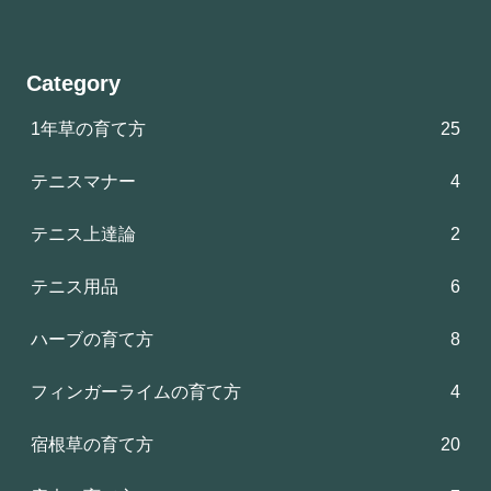
Category
1年草の育て方
25
テニスマナー
4
テニス上達論
2
テニス用品
6
ハーブの育て方
8
フィンガーライムの育て方
4
宿根草の育て方
20