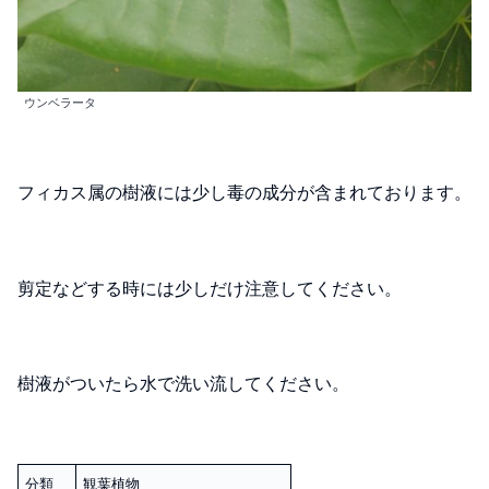
ウンベラータ
フィカス属の樹液には少し毒の成分が含まれております。
剪定などする時には少しだけ注意してください。
樹液がついたら水で洗い流してください。
分類
観葉植物