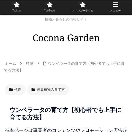
Twitter
YouTube
フィンガーライム
メニュー
植物と暮らしの情報サイト
ホーム
植物
ウンベラータの育て方【初心者でも上手に育
てる方法】
植物
観葉植物の育て方
ウンベラータの育て方【初心者でも上手に
育てる方法】
※本ページは事業者のコンテンツやプロモーション広告が