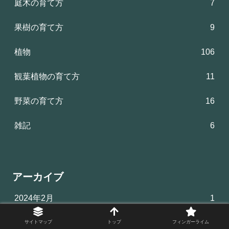
庭木の育て方
7
果樹の育て方
9
植物
106
観葉植物の育て方
11
野菜の育て方
16
雑記
6
アーカイブ
2024年2月
1
2023年11月
1
サイトマップ
トップ
フィンガーライム