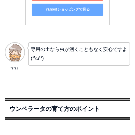
Yahoo!ショッピングで見る
専用の土なら虫が湧くこともなく安心ですよ
(*’ω’*)
ココナ
ウンベラータの育て方のポイント