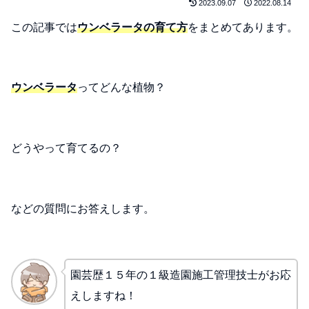
2023.09.07
2022.08.14
この記事では
ウンベラータの育て方
をまとめてあります。
ウンベラータ
ってどんな植物？
どうやって育てるの？
などの質問にお答えします。
園芸歴１５年の１級造園施工管理技士がお応
えしますね！