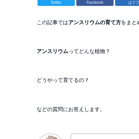
Twitter
Facebook
はて
この記事では
アンスリウムの育て方
をまと
アンスリウム
ってどんな植物？
どうやって育てるの？
などの質問にお答えします。