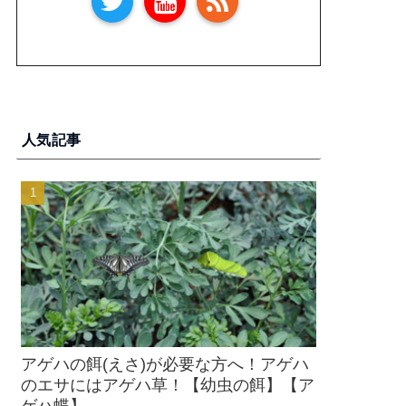
人気記事
アゲハの餌(えさ)が必要な方へ！アゲハ
のエサにはアゲハ草！【幼虫の餌】【ア
ゲハ蝶】