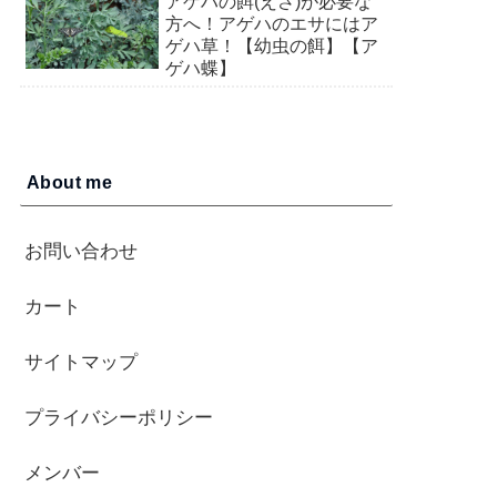
アゲハの餌(えさ)が必要な
方へ！アゲハのエサにはア
ゲハ草！【幼虫の餌】【ア
ゲハ蝶】
About me
お問い合わせ
カート
サイトマップ
プライバシーポリシー
メンバー