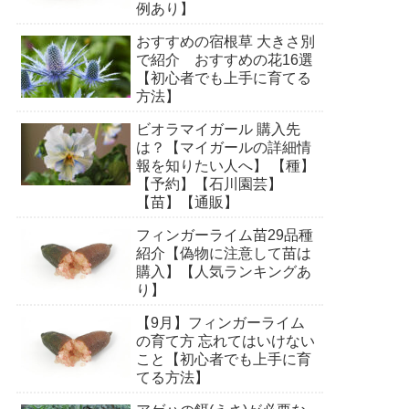
例あり】
おすすめの宿根草 大きさ別
で紹介 おすすめの花16選
【初心者でも上手に育てる
方法】
ビオラマイガール 購入先
は？【マイガールの詳細情
報を知りたい人へ】 【種】
【予約】【石川園芸】
【苗】【通販】
フィンガーライム苗29品種
紹介【偽物に注意して苗は
購入】【人気ランキングあ
り】
【9月】フィンガーライム
の育て方 忘れてはいけない
こと【初心者でも上手に育
てる方法】