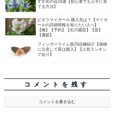
すすめの花16選【初心者でも上手に育
てる方法】
ビオラマイガール 購入先は？【マイガ
ールの詳細情報を知りたい人へ】
【種】【予約】【石川園芸】【苗】
【通販】
フィンガーライム苗29品種紹介【偽物
に注意して苗は購入】【人気ランキン
グあり】
コメントを残す
コメントを書き込む