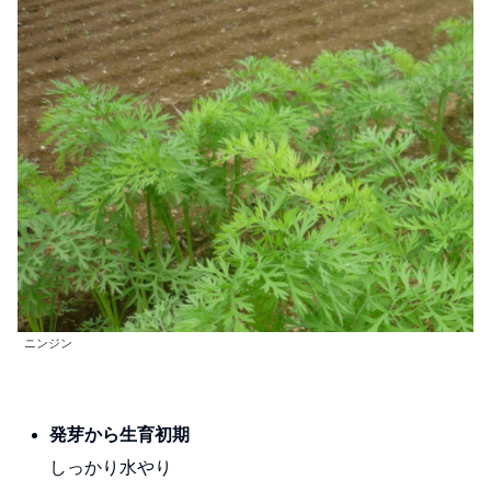
ニンジン
発芽から生育初期
しっかり水やり