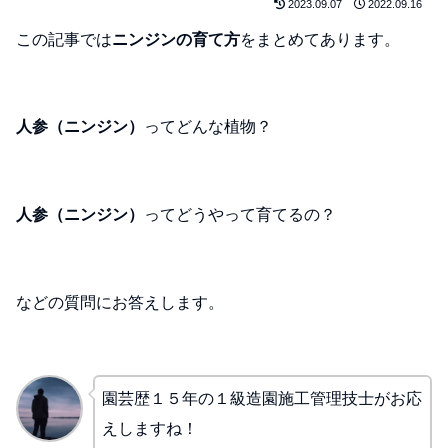
2023.09.07
2022.09.16
この記事では
ニンジンの育て方
をまとめてあります。
人参（ニンジン）
ってどんな植物？
人参（ニンジン）
ってどうやって育てるの？
などの質問にお答えします。
園芸歴１５年の１級造園施工管理技士がお応
えしますね！