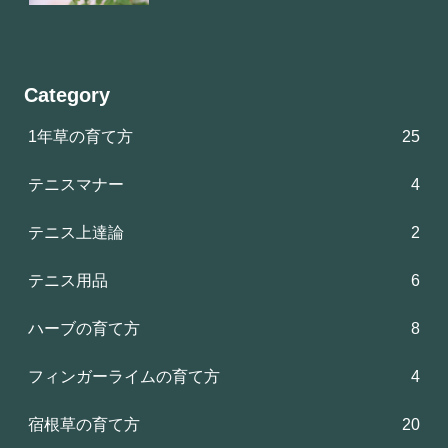
Category
1年草の育て方
25
テニスマナー
4
テニス上達論
2
テニス用品
6
ハーブの育て方
8
フィンガーライムの育て方
4
宿根草の育て方
20