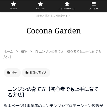
Twitter
YouTube
フィンガーライム
メニュー
植物と暮らしの情報サイト
ホーム
植物
ニンジンの育て方【初心者でも上手に育てる
方法】
植物
野菜の育て方
ニンジンの育て方【初心者でも上手に育て
る方法】
※本ページは事業者のコンテンツやプロモーション広告が