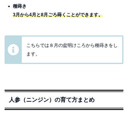
種蒔き
3月から4月と8月ごろ蒔くことができます。
こちらでは８月の盆明けころから種蒔きをし
ます。
人参（ニンジン）の育て方まとめ