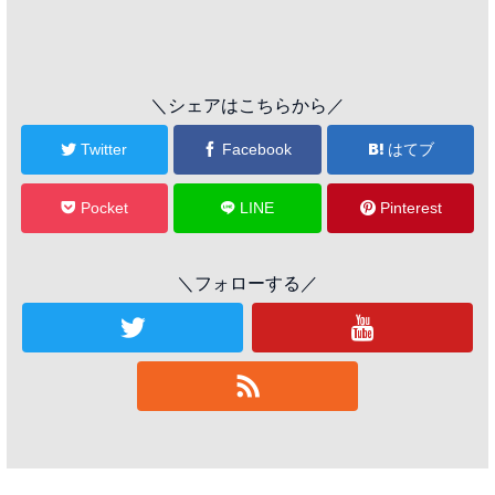
＼シェアはこちらから／
Twitter
Facebook
はてブ
Pocket
LINE
Pinterest
＼フォローする／