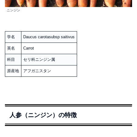
ニンジン
学名
Daucus carotasubsp saitivus
英名
Carrot
科目
セリ科ニンジン属
原産地
アフガニスタン
人参（ニンジン）の特徴