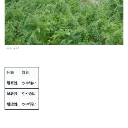
ニンジン
分類
野菜
耐寒性
やや強い
耐暑性
やや弱い
耐陰性
やや弱い