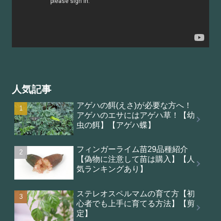
人気記事
アゲハの餌(えさ)が必要な方へ！
アゲハのエサにはアゲハ草！【幼
虫の餌】【アゲハ蝶】
フィンガーライム苗29品種紹介
【偽物に注意して苗は購入】【人
気ランキングあり】
ステレオスペルマムの育て方【初
心者でも上手に育てる方法】【剪
定】