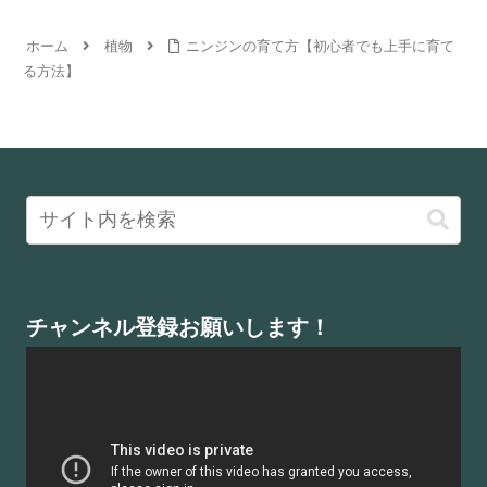
ホーム
植物
ニンジンの育て方【初心者でも上手に育て
る方法】
チャンネル登録お願いします！