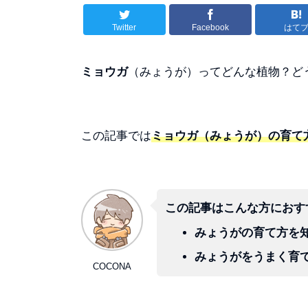
Twitter
Facebook
はて
ミョウガ
（みょうが）ってどんな植物？ど
この記事では
ミョウガ（みょうが）の育て
この記事はこんな方におす
みょうがの育て方を
みょうがを
うまく
育
COCONA