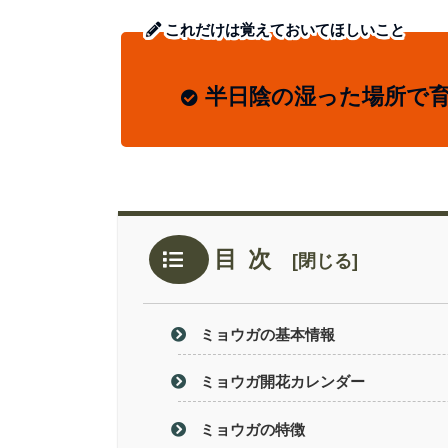
これだけは覚えておいてほしいこと
半日陰の湿った場所で
目次
ミョウガの基本情報
ミョウガ開花カレンダー
ミョウガの特徴