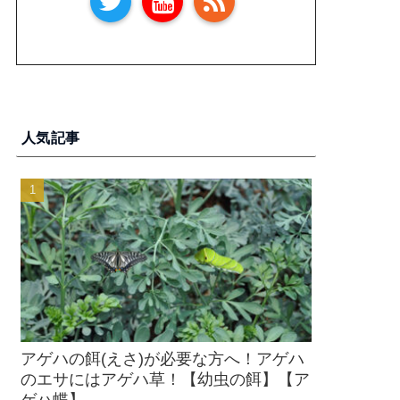
人気記事
アゲハの餌(えさ)が必要な方へ！アゲハ
のエサにはアゲハ草！【幼虫の餌】【ア
ゲハ蝶】