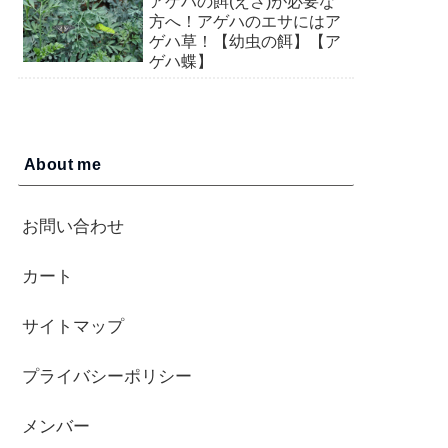
アゲハの餌(えさ)が必要な
方へ！アゲハのエサにはア
ゲハ草！【幼虫の餌】【ア
ゲハ蝶】
About me
お問い合わせ
カート
サイトマップ
プライバシーポリシー
メンバー