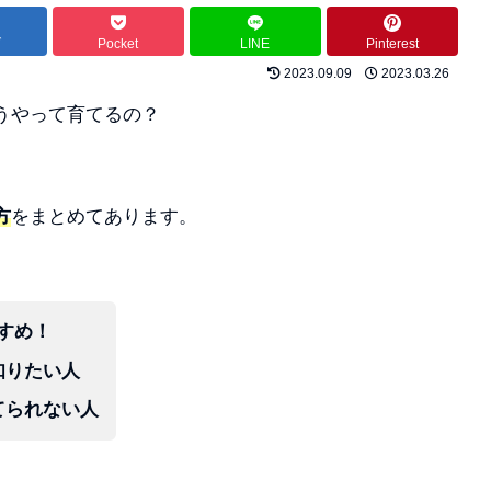
ブ
Pocket
LINE
Pinterest
2023.09.09
2023.03.26
うやって育てるの？
方
をまとめてあります。
すめ！
知りたい人
てられない
人