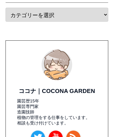
ココナ｜COCONA GARDEN
園芸歴15年
園芸専門家
造園技師
植物の管理をする仕事をしています。
相談も受け付けています。