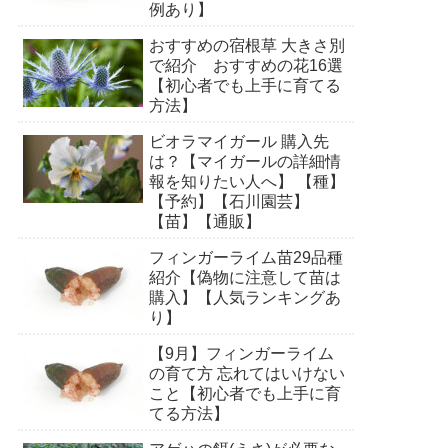
例あり】
おすすめの宿根草 大きさ別
で紹介 おすすめの花16選
【初心者でも上手に育てる
方法】
ビオラマイガール 購入先
は？【マイガールの詳細情
報を知りたい人へ】 【種】
【予約】【石川園芸】
【苗】【通販】
フィンガーライム苗29品種
紹介【偽物に注意して苗は
購入】【人気ランキングあ
り】
【9月】フィンガーライム
の育て方 忘れてはいけない
こと【初心者でも上手に育
てる方法】