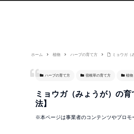
ホーム
植物
ハーブの育て方
ミョウガ（
ハーブの育て方
宿根草の育て方
植物
ミョウガ（みょうが）の育
法】
※本ページは事業者のコンテンツやプロモ